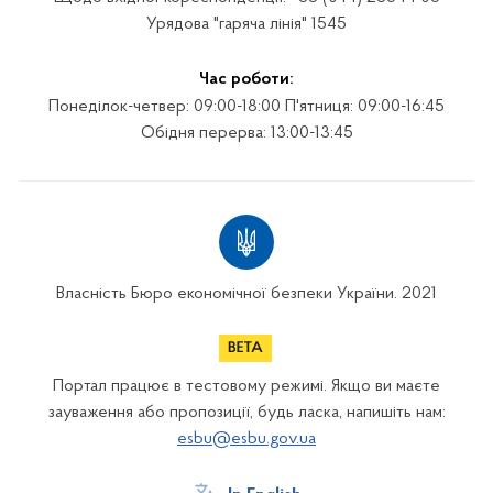
Урядова "гаряча лінія" 1545
Час роботи:
Понеділок-четвер: 09:00-18:00 П'ятниця: 09:00-16:45
Обідня перерва: 13:00-13:45
Власність Бюро економічної безпеки України. 2021
Портал працює в тестовому режимі. Якщо ви маєте
зауваження або пропозиції, будь ласка, напишіть нам:
esbu@esbu.gov.ua