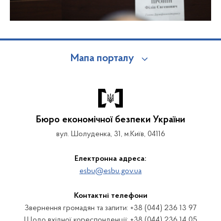
Мапа порталу
Бюро економічної безпеки України
вул. Шолуденка, 31, м.Київ, 04116
Електронна адреса:
esbu@esbu.gov.ua
Контактні телефони
Звернення громадян та запити: +38 (044) 236 13 97
Щодо вхідної кореспонденції: +38 (044) 236 14 05