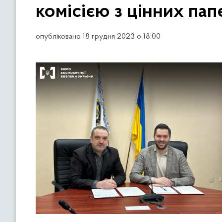
комісією з цінних па
опубліковано 18 грудня 2023 о 18:00