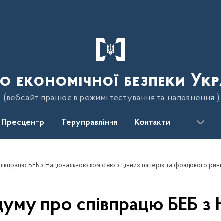
о економічної безпеки Укр
(вебсайт працює в режимі тестування та наповнення )
Пресцентр
Теруправління
Контакти
івпрацю БЕБ з Національною комісією з цінних паперів та фондового рин
уму про співпрацю БЕБ з