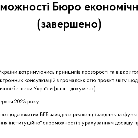
оможності Бюро економічн
(завершено)
країни дотримуючись принципів прозорості та відкритос
ктронних консультацій з громадськістю проєкт звіту щод
ної безпеки України (далі – документ).
ервня 2023 року.
 щодо вжитих БЕБ заходів із реалізації завдань та функц
ня інституційної спроможності з урахуванням досвіду п