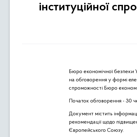
інституційної спр
Бюро економічної безпеки У
на обговорення у формі еле
спроможності Бюро економіч
Початок обговорення - 30 ч
Документ містить інформацію
рекомендації щодо підвищен
Європейського Союзу.