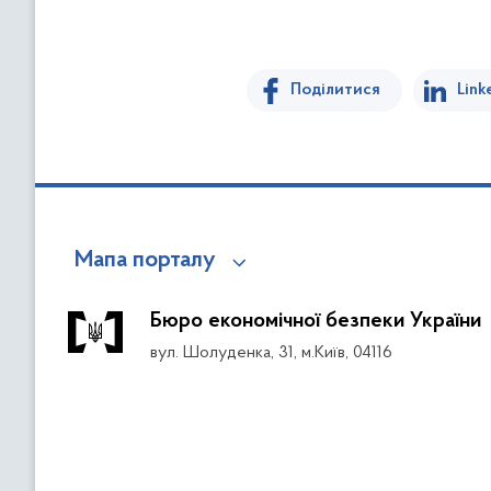
Поділитися
Link
Мапа порталу
Бюро економічної безпеки України
вул. Шолуденка, 31, м.Київ, 04116