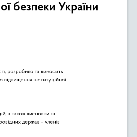
ої безпеки України
ті, розробило та виносить
о підвищення інституційної
ій, а також висновки та
ровідних держав – членів