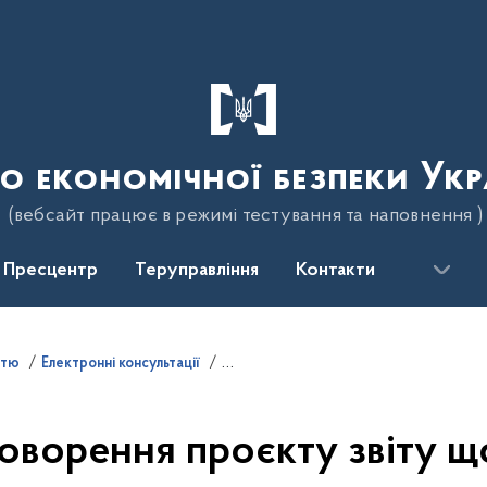
о економічної безпеки Укр
(вебсайт працює в режимі тестування та наповнення )
Пресцентр
Теруправління
Контакти
стю
Електронні консультації
оворення проєкту звіту 