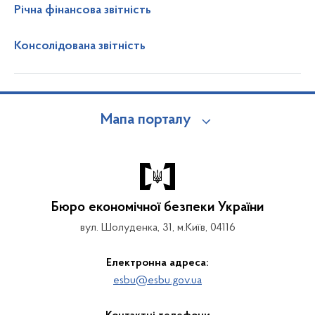
Річна фінансова звітність
Консолідована звітність
Мапа порталу
Бюро економічної безпеки України
вул. Шолуденка, 31, м.Київ, 04116
Електронна адреса:
esbu@esbu.gov.ua