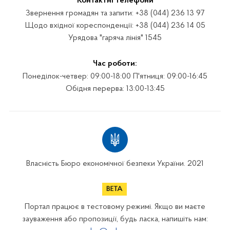
Контактні телефони
Звернення громадян та запити: +38 (044) 236 13 97
Щодо вхідної кореспонденції: +38 (044) 236 14 05
Урядова "гаряча лінія" 1545
Час роботи:
Понеділок-четвер: 09:00-18:00 П'ятниця: 09:00-16:45
Обідня перерва: 13:00-13:45
Власність Бюро економічної безпеки України. 2021
Портал працює в тестовому режимі. Якщо ви маєте
зауваження або пропозиції, будь ласка, напишіть нам: