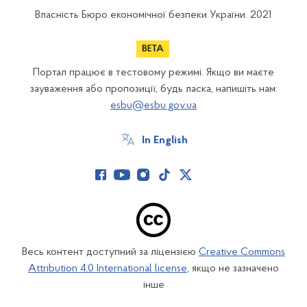
Власність Бюро економічної безпеки України. 2021
Портал працює в тестовому режимі. Якщо ви маєте
зауваження або пропозиції, будь ласка, напишіть нам:
esbu@esbu.gov.ua
In English
Весь контент доступний за ліцензією
Creative Commons
Attribution 4.0 International license
, якщо не зазначено
інше