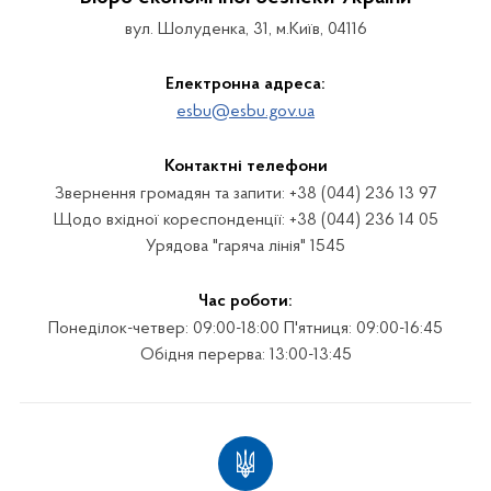
вул. Шолуденка, 31, м.Київ, 04116
Електронна адреса:
esbu@esbu.gov.ua
Контактні телефони
Звернення громадян та запити: +38 (044) 236 13 97
Щодо вхідної кореспонденції: +38 (044) 236 14 05
Урядова "гаряча лінія" 1545
Час роботи:
Понеділок-четвер: 09:00-18:00 П'ятниця: 09:00-16:45
Обідня перерва: 13:00-13:45