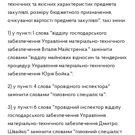
технічних та якісних характеристик предмета
закупівлі, розміру бюджетного призначення,
очікуваної вартості предмета закупівлі", такі зміни:
1) у пункті 1 слова "відділу господарського
забезпечення Управління матеріально-технічного
забезпечення Віталія Майстренка." замінити
словами "відділу майнових відносин та тендерних
процедур Управління матеріально-технічного
забезпечення Юрія Бойка.";
2) у пункті 4 слова "провідного інспектора"
замінити словами "головного спеціаліста";
3) у пункті 6 слова "провідний інспектор відділу
господарського забезпечення Управління
матеріально-технічного забезпечення Дмитро
Швайко." замінити словами "головний спеціаліст