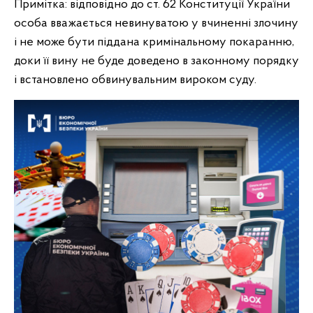
Примітка: відповідно до ст. 62 Конституції України
особа вважається невинуватою у вчиненні злочину
і не може бути піддана кримінальному покаранню,
доки її вину не буде доведено в законному порядку
і встановлено обвинувальним вироком суду.