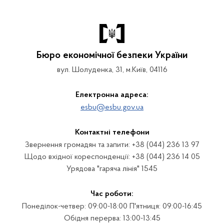
Бюро економічної безпеки України
вул. Шолуденка, 31, м.Київ, 04116
Електронна адреса:
esbu@esbu.gov.ua
Контактні телефони
Звернення громадян та запити: +38 (044) 236 13 97
Щодо вхідної кореспонденції: +38 (044) 236 14 05
Урядова "гаряча лінія" 1545
Час роботи:
Понеділок-четвер: 09:00-18:00 П'ятниця: 09:00-16:45
Обідня перерва: 13:00-13:45