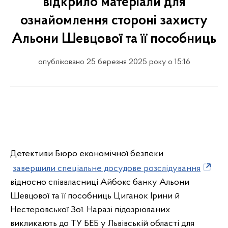
відкрило матеріали для
ознайомлення стороні захисту
Альони Шевцової та її пособниць
опубліковано 25 березня 2025 року о 15:16
Детективи Бюро економічної безпеки
завершили спеціальне досудове розслідування
відносно співвласниці Айбокс банку Альони
Шевцової та її пособниць Циганок Ірини й
Нестеровської Зої. Наразі підозрюваних
викликають до ТУ БЕБ у Львівській області для