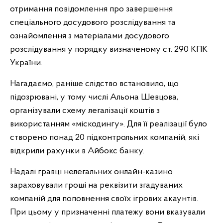
отримання повідомлення про завершення
спеціального досудового розслідування та
ознайомлення з матеріалами досудового
розслідування у порядку визначеному ст. 290 КПК
України.
Нагадаємо, раніше слідство встановило, що
підозрювані, у тому числі Альона Шевцова,
організували схему легалізації коштів з
використанням «міскодингу». Для її реалізації було
створено понад 20 підконтрольних компаній, які
відкрили рахунки в Айбокс банку.
Надалі гравці нелегальних онлайн-казино
зараховували гроші на реквізити згадуваних
компаній для поповнення своїх ігрових акаунтів.
При цьому у призначенні платежу вони вказували