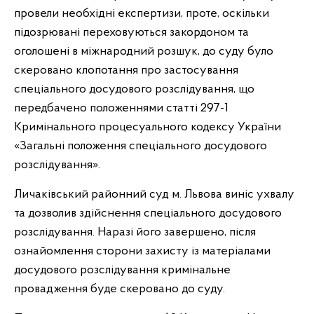
провели необхідні експертизи, проте, оскільки
підозрювані переховуються закордоном та
оголошені в міжнародний розшук, до суду було
скеровано клопотання про застосування
спеціального досудового розслідування, що
передбачено положеннями статті 297-1
Кримінального процесуального кодексу України
«Загальні положення спеціального досудового
розслідування».
Личаківський районний суд м. Львова виніс ухвалу
та дозволив здійснення спеціального досудового
розслідування. Наразі його завершено, після
ознайомлення сторони захисту із матеріалами
досудового розслідування кримінальне
провадження буде скеровано до суду.