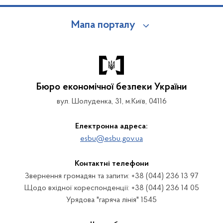
Мапа порталу
Бюро економічної безпеки України
вул. Шолуденка, 31, м.Київ, 04116
Електронна адреса:
esbu@esbu.gov.ua
Контактні телефони
Звернення громадян та запити: +38 (044) 236 13 97
Щодо вхідної кореспонденції: +38 (044) 236 14 05
Урядова "гаряча лінія" 1545