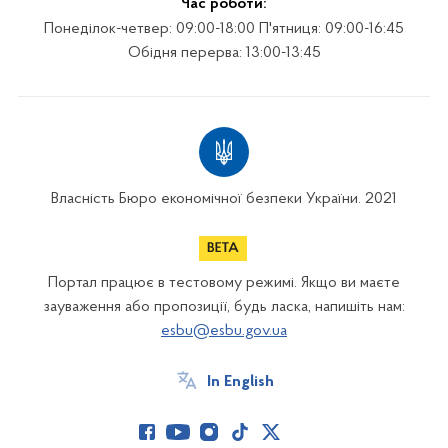
Час роботи:
Понеділок-четвер: 09:00-18:00 П'ятниця: 09:00-16:45
Обідня перерва: 13:00-13:45
Власність Бюро економічної безпеки України. 2021
Портал працює в тестовому режимі. Якщо ви маєте
зауваження або пропозиції, будь ласка, напишіть нам:
esbu@esbu.gov.ua
In English