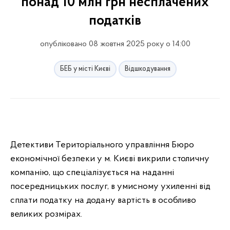
понад 10 млн грн несплачених
податків
опубліковано 08 жовтня 2025 року о 14:00
БЕБ у місті Києві
Відшкодування
Детективи Територіального управління Бюро
економічної безпеки у м. Києві викрили столичну
компанію, що спеціалізується на наданні
посередницьких послуг, в умисному ухиленні від
сплати податку на додану вартість в особливо
великих розмірах.