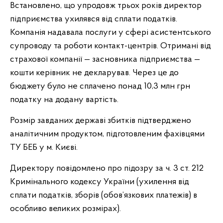
Встановлено, що упродовж трьох років директор
підприємства ухилявся від сплати податків.
Компанія надавала послуги у сфері асистентського
супроводу та роботи контакт-центрів. Отримані від
страхової компанії — засновника підприємства —
кошти керівник не декларував. Через це до
бюджету було не сплачено понад 10,3 млн грн
податку на додану вартість.
Розмір завданих державі збитків підтверджено
аналітичним продуктом, підготовленим фахівцями
ТУ БЕБ у м. Києві.
Директору повідомлено про підозру за ч. 3 ст. 212
Кримінального кодексу України (ухилення від
сплати податків, зборів (обов’язкових платежів) в
особливо великих розмірах).