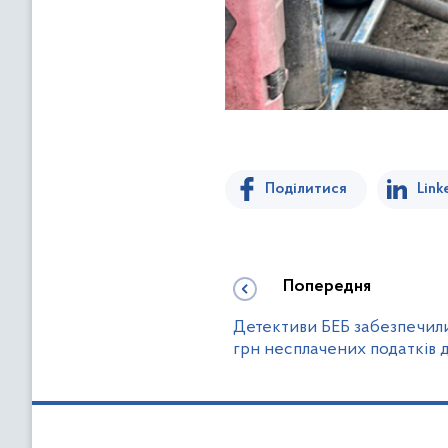
Поділитися
Link
Попередня
Детективи БЕБ забезпечили
грн несплачених податків 