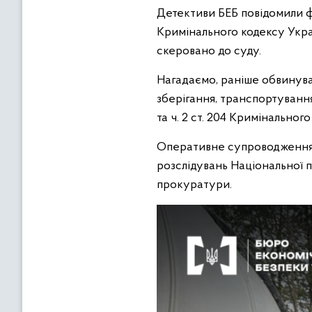
Детективи БЕБ повідомили фі
Кримінального кодексу Укра
скеровано до суду.
Нагадаємо, раніше обвинува
зберігання, транспортування 
та ч. 2 ст. 204 Кримінальног
Оперативне супроводження 
розслідувань Національної п
прокуратури.