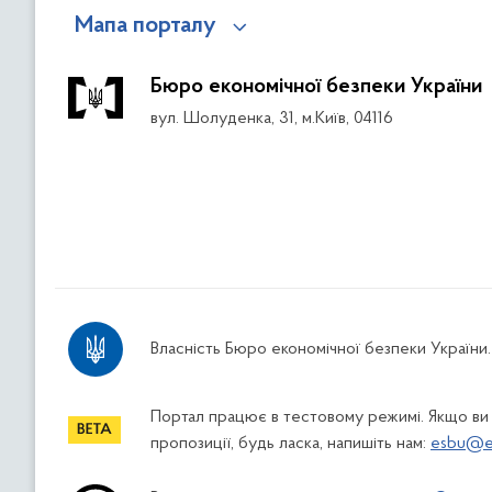
Мапа порталу
Бюро економічної безпеки України
вул. Шолуденка, 31, м.Київ, 04116
Власність Бюро економічної безпеки України.
Портал працює в тестовому режимі. Якщо ви
пропозиції, будь ласка, напишіть нам:
esbu@es