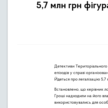
5,7 млн грн фігу
Детективи Територіального 
епізодів у справі організов
Йдеться про легалізацію 5,7
Встановлено, що керівник ло
Гроші надходили на його вла
використовувались для особи