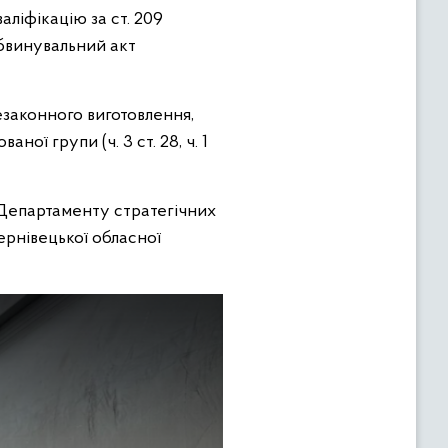
ліфікацію за ст. 209
Обвинувальний акт
законного виготовлення,
ої групи (ч. 3 ст. 28, ч. 1
 Департаменту стратегічних
ернівецької обласної