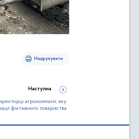
Надрукувати
Наступна
иректорці агрокомпанії, яку
ації фіктивного товариства