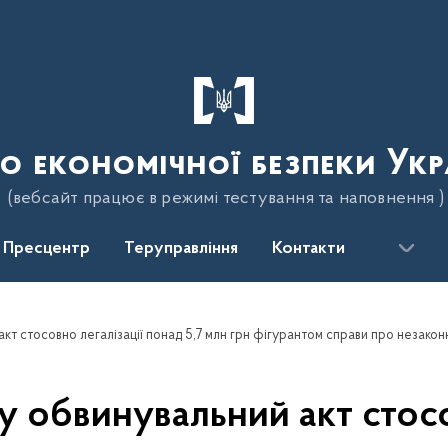
о економічної безпеки Укр
(вебсайт працює в режимі тестування та наповнення )
Пресцентр
Теруправління
Контакти
у обвинувальний акт стосо