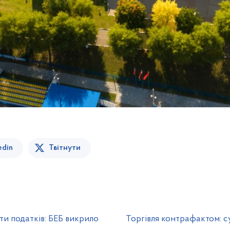
edin
Твітнути
ти податків: БЕБ викрило
Торгівля контрафактом: с