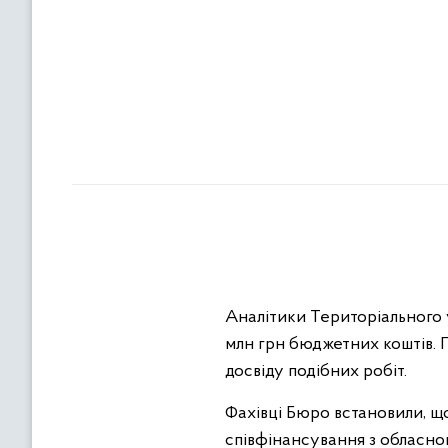
Аналітики Територіального 
млн грн бюджетних коштів. 
досвіду подібних робіт.
Фахівці Бюро встановили, щ
співфінансування з обласног