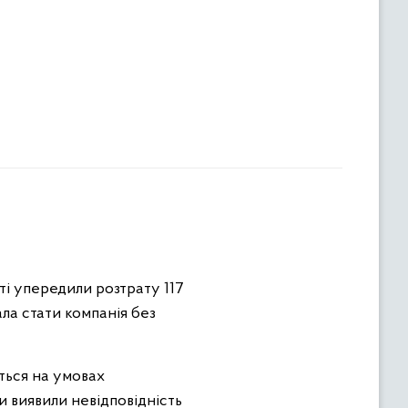
ті упередили розтрату 117
ла стати компанія без
ться на умовах
и виявили невідповідність