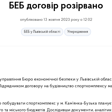
БЕБ договір розірвано
опубліковано 13 жовтня 2023 року о 12:02
БЕБ у Львівській області
Упередження
управління Бюро економічної безпеки у Львівській облас
Підрядником договору на будівництво спорткомплексу ма
о побудувати спорткомплекс у м. Кам’янка-Бузька планує
о та міського бюджетів. Дослідивши документи, аналітик