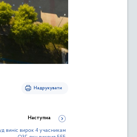
Надрукувати
Наступна
уд виніс вирок 4 учасникам