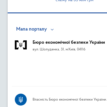
схему на 53 млн грн
Мапа порталу
Бюро економічної безпеки України
вул. Шолуденка, 31, м.Київ, 04116
Власність Бюро економічної безпеки України.