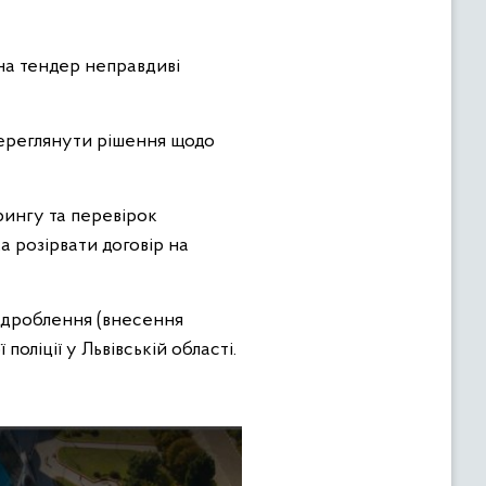
 на тендер неправдиві
переглянути рішення щодо
ингу та перевірок
а розірвати договір на
ідроблення (внесення
оліції у Львівській області.