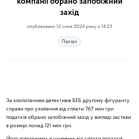
компанії обрано запобіжний
захід
опубліковано 12 січня 2024 року о 14:23
Підозра
За клопотанням детективів БЕБ другому фігуранту
справи про ухилення від сплати 767 млн грн
податків обрано запобіжний захід у вигляді застави
в розмірі понад 121 млн грн.
Його підозрюють в ухиленні від сплати податків,