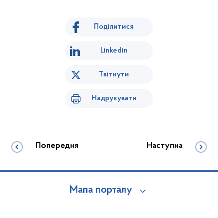
Поділитися
Linkedin
Твітнути
Надрукувати
Попередня
Наступна
Мапа порталу