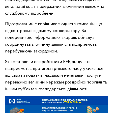
легалізації коштів одержаних злочинним шляхом та
службовому підробленні.
Підозрюваний є керівником однієї з компаній, що
підконтрольні відомому конвертатору. За
попередньою інформацією, «король обналу»
координував злочинну діяльність підприємств,
перебуваючи закордоном.
Як встановили співробітники БЕБ, згадувані
підприємства протягом тривалого часу ухилялися
від сплати податків, надавали нелегальні послуги
переважно великим мережам роздрібної торгівлі та
іншим суб’єктам господарської діяльності.