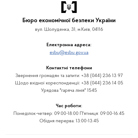
Бюро економічної безпеки України
вул. Шолуденка, 31, м.Київ, 04116
Електронна адреса:
esbu@esbu.gov.ua
Контактні телефони
Звернення громадян та запити: +38 (044) 236 13 97
Щодо вхідної кореспонденції: +38 (044) 236 14 05
Урядова "гаряча лінія" 1545
Час роботи:
Понеділок-четвер: 09:00-18:00 П'ятниця: 09:00-16:45
Обідня перерва: 13:00-13:45