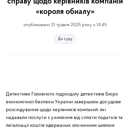
справу щодо керівників компаній
«короля обналу»
опубліковано 21 травня 2025 року о 14:45
До суду
Детективи Головного підрозділу детективів Бюро
економічної безпеки України завершили досудове
розслідування щодо керівників компаній, які
надавали послуги з ухилення від сплати податків та
легалізації коштів одержаних злочинним шляхом