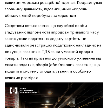
великим мережам роздрібної торгівлі. Координував
злочинну діяльність, підсанкційний «король
обналу», який перебуває закордоном.
Слідством встановлено, що службові особи
згадуваних підприємств впродовж тривалого часу
занижували податок на додану вартість, не
здійснювали реєстрацію податкових накладних на
покупців платників ПДВ та на умовний продаж
товарів. Такі дії призвели до умисного ухилення від
сплати податків, зборів (обов’язкових платежів), що
входять в систему оподаткування, в особливо
великих розмірах.