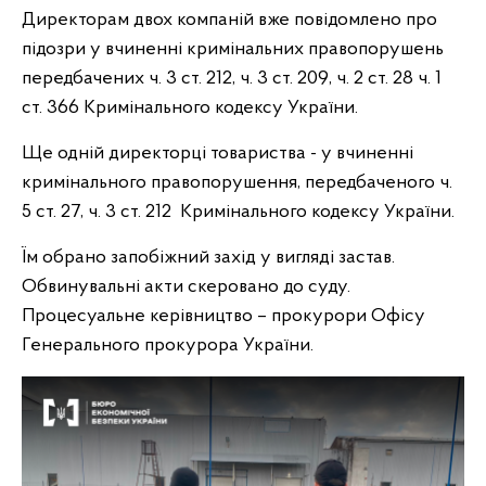
Директорам двох компаній вже повідомлено про
підозри у вчиненні кримінальних правопорушень
передбачених ч. 3 ст. 212, ч. 3 ст. 209, ч. 2 ст. 28 ч. 1
ст. 366 Кримінального кодексу України.
Ще одній директорці товариства - у вчиненні
кримінального правопорушення, передбаченого ч.
5 ст. 27, ч. 3 ст. 212 Кримінального кодексу України.
Їм обрано запобіжний захід у вигляді застав.
Обвинувальні акти скеровано до суду.
Процесуальне керівництво – прокурори Офісу
Генерального прокурора України.