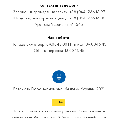
Контактні телефони
Звернення громадян та запити: +38 (044) 236 13 97
Щодо вхідної кореспонденції: +38 (044) 236 14 05
Урядова "гаряча лінія" 1545
Час роботи:
Понеділок-четвер: 09:00-18:00 П'ятниця: 09:00-16:45
Обідня перерва: 13:00-13:45
Власність Бюро економічної безпеки України. 2021
Портал працює в тестовому режимі. Якщо ви маєте
зауваження або пропозиції, будь ласка, напишіть нам: