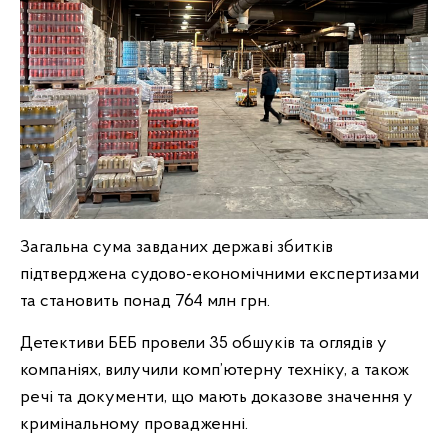
Загальна сума завданих державі збитків
підтверджена судово-економічними експертизами
та становить понад 764 млн грн.
Детективи БЕБ провели 35 обшуків та оглядів у
компаніях, вилучили комп’ютерну техніку, а також
речі та документи, що мають доказове значення у
кримінальному провадженні.