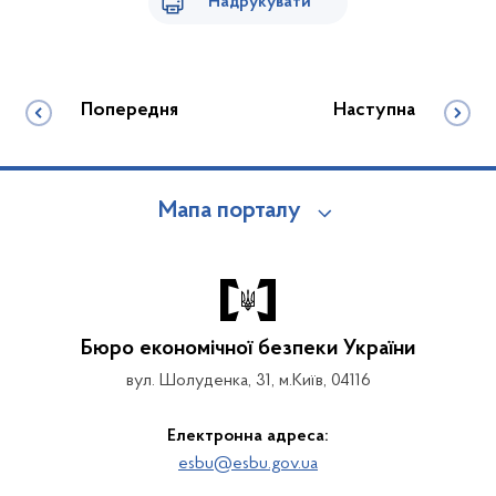
Надрукувати
Попередня
Наступна
Мапа порталу
Бюро економічної безпеки України
вул. Шолуденка, 31, м.Київ, 04116
Електронна адреса:
esbu@esbu.gov.ua