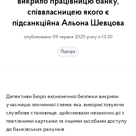
викрило працівницю банку,
співвласницею якого є
підсанкційна Альона Шевцова
опубліковано 09 червня 2025 року о 13:30
Підозра
Детективи Бюро економічної безпеки викрили
учасницю злочинної схеми, яка, використовуючи
службове становище, здійснювали незаконні дії з
платіжними картками та іншими засобами доступу
до банківських рахунків.