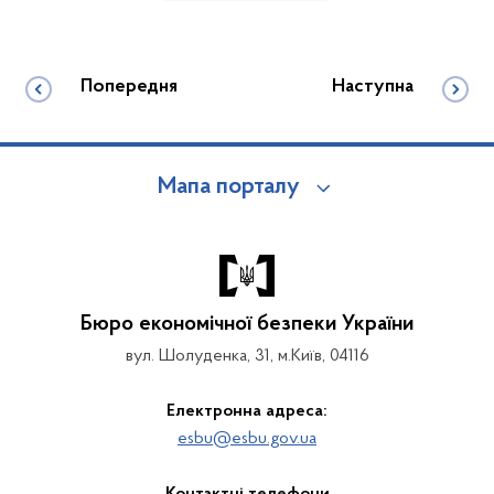
Попередня
Наступна
Мапа порталу
Бюро економічної безпеки України
вул. Шолуденка, 31, м.Київ, 04116
Електронна адреса:
esbu@esbu.gov.ua
Контактні телефони