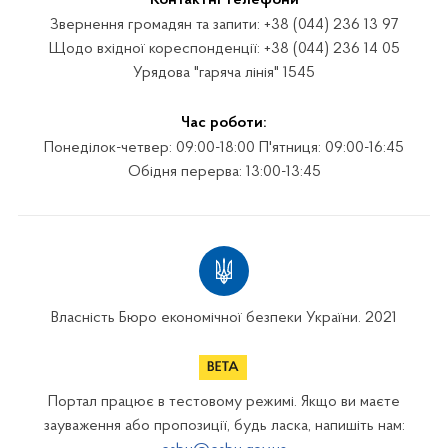
Звернення громадян та запити: +38 (044) 236 13 97
Щодо вхідної кореспонденції: +38 (044) 236 14 05
Урядова "гаряча лінія" 1545
Час роботи:
Понеділок-четвер: 09:00-18:00 П'ятниця: 09:00-16:45
Обідня перерва: 13:00-13:45
Власність Бюро економічної безпеки України. 2021
Портал працює в тестовому режимі. Якщо ви маєте
зауваження або пропозиції, будь ласка, напишіть нам: