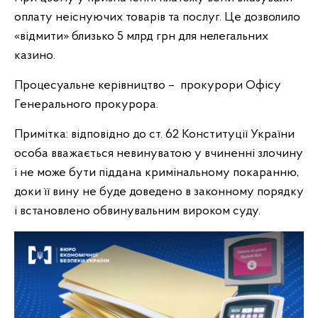
оплату неіснуючих товарів та послуг. Це дозволило
«відмити» близько 5 млрд грн для нелегальних
казино.
Процесуальне керівництво – прокурори Офісу
Генерального прокурора.
Примітка: відповідно до ст. 62 Конституції України
особа вважається невинуватою у вчиненні злочину
і не може бути піддана кримінальному покаранню,
доки її вину не буде доведено в законному порядку
і встановлено обвинувальним вироком суду.