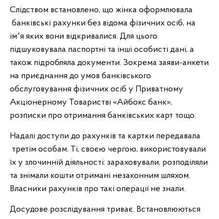
Слідством встановлено, що жінка оформлювала
банківські рахунки без відома фізичних осіб, на
імʼя яких вони відкривалися. Для цього
підшуковувала паспортні та інші особисті дані, а
також підробляла документи. Зокрема заяви-анкети
на приєднання до умов банківського
обслуговування фізичних осіб у Приватному
Акціонерному Товаристві «Айбокс банк»,
розписки про отримання банківських карт тощо.
Надалі доступи до рахунків та картки передавала
третім особам. Ті, своєю чергою, використовували
їх у злочинній діяльності: зараховували, розподіляли
та знімали кошти отримані незаконним шляхом.
Власники рахунків про такі операції не знали.
Досудове розслідування триває. Встановлюються