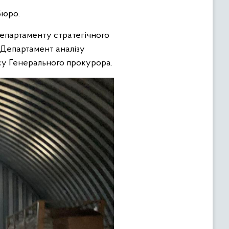
Бюро.
епартаменту стратегічного
 Департамент аналізу
су Генерального прокурора.