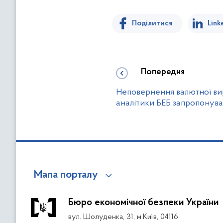
Поділитися
Link
Попередня
Неповернення валютної вир
аналітики БЕБ запропонува
Мапа порталу
Бюро економічної безпеки України
вул. Шолуденка, 31, м.Київ, 04116