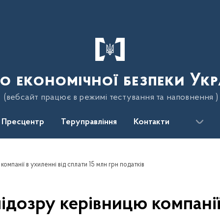
о економічної безпеки Укр
(вебсайт працює в режимі тестування та наповнення )
Пресцентр
Теруправління
Контакти
омпанії в ухиленні від сплати 15 млн грн податків
ідозру керівницю компанії 