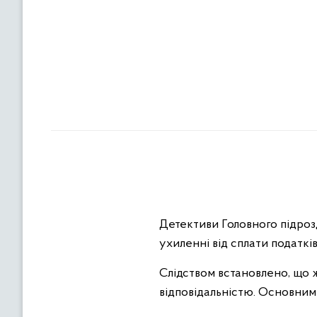
Детективи Головного підрозд
ухиленні від сплати податкі
Слідством встановлено, що 
відповідальністю. Основним 