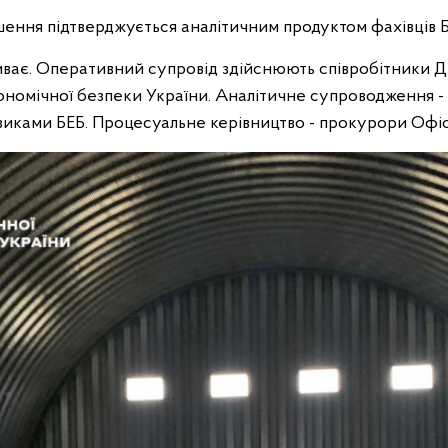
ення підтверджується аналітичним продуктом фахівців 
иває. Оперативний супровід здійснюють співробітники Д
номічної безпеки України. Аналітичне супроводження -
изиками БЕБ. Процесуальне керівництво - прокурори Офі