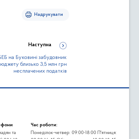
Надрукувати
Наступна
БЕБ на Буковині забудовник
бюджету близько 3,5 млн грн
несплачених податків
ефони
Час роботи:
адян та
Понеділок-четвер: 09:00-18:00 П'ятниця: