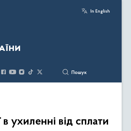
In English
аїни
Пошук
в ухиленні від сплати