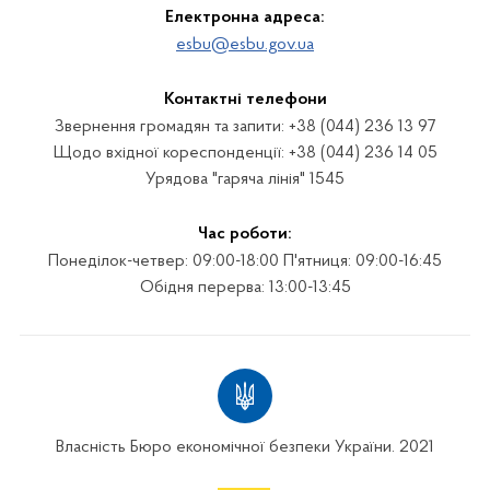
Електронна адреса:
esbu@esbu.gov.ua
Контактні телефони
Звернення громадян та запити: +38 (044) 236 13 97
Щодо вхідної кореспонденції: +38 (044) 236 14 05
Урядова "гаряча лінія" 1545
Час роботи:
Понеділок-четвер: 09:00-18:00 П'ятниця: 09:00-16:45
Обідня перерва: 13:00-13:45
Власність Бюро економічної безпеки України. 2021