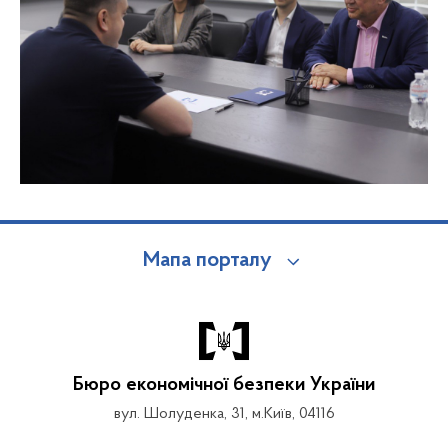
Мапа порталу
Бюро економічної безпеки України
вул. Шолуденка, 31, м.Київ, 04116