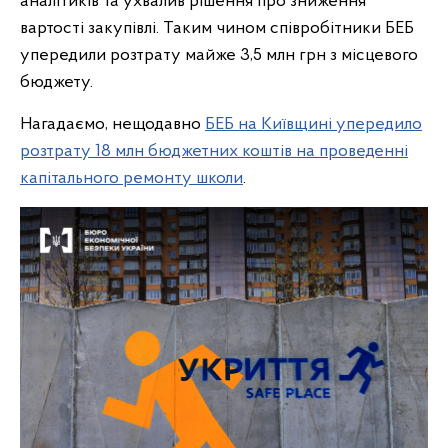
аналітиків та ухвалив рішення про зниження
вартості закупівлі. Таким чином співробітники БЕБ
упередили розтрату майже 3,5 млн грн з місцевого
бюджету.
Нагадаємо, нещодавно
БЕБ на Київщині упередило
розтрату 18 млн бюджетних коштів на проведенні
капітального ремонту школи
.