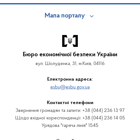
Мапа порталу
Бюро економічної безпеки України
вул. Шолуденка, 31, м.Київ, 04116
Електронна адреса:
esbu@esbu.gov.ua
Контактні телефони
Звернення громадян та запити: +38 (044) 236 13 97
Щодо вхідної кореспонденції: +38 (044) 236 14 05
Урядова "гаряча лінія" 1545