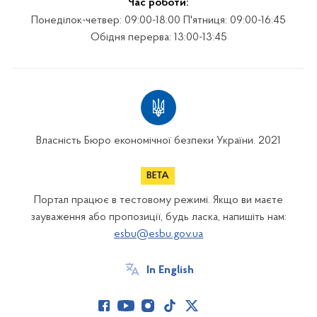
Час роботи:
Понеділок-четвер: 09:00-18:00 П'ятниця: 09:00-16:45
Обідня перерва: 13:00-13:45
Власність Бюро економічної безпеки України. 2021
Портал працює в тестовому режимі. Якщо ви маєте
зауваження або пропозиції, будь ласка, напишіть нам:
esbu@esbu.gov.ua
In English