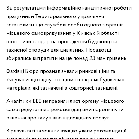
За результатами інформаційної-аналітичної роботи
працівники Територіального управління
встановили, що службові особи одного з органів
місцевого самоврядування у Київській області
оголосили тендер на проведення будівництва
захисної споруди для цивільних. Посадовці
збирались витратити на це понад 23 млн гривень.
Фахівці Бюро проаналізували ринкові ціни та
з’ясували, що відпускні ціни на окремі будівельні
матеріали, які зазначені в кошторисі, завищені.
Аналітики БЕБ направили лист органу місцевого
самоврядування з рекомендаціями переглянути
рішення про закупівлю відповідних послуг.
В результаті замовник взяв до уваги рекомендації