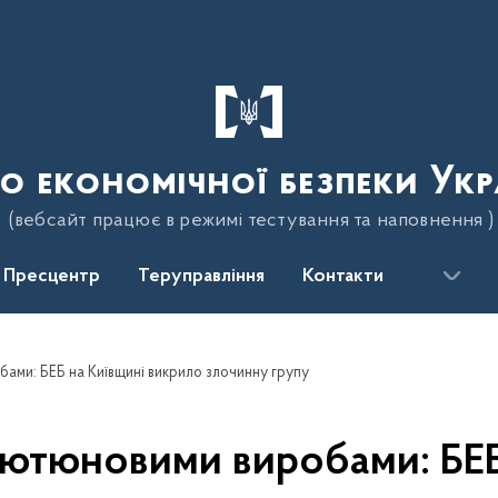
о економічної безпеки Укр
(вебсайт працює в режимі тестування та наповнення )
Пресцентр
Теруправління
Контакти
ами: БЕБ на Київщині викрило злочинну групу
 тютюновими виробами: БЕБ