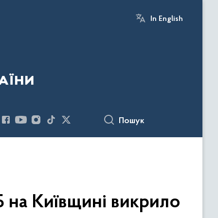
In English
аїни
Пошук
 на Київщині викрило