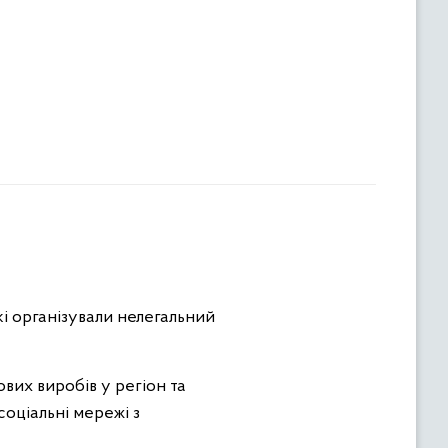
кі організували нелегальний
их виробів у регіон та
 соціальні мережі з