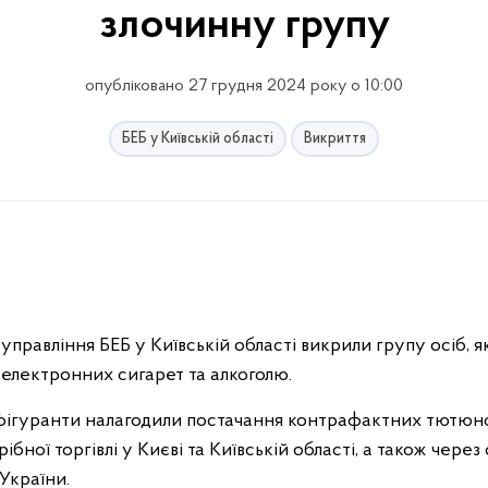
злочинну групу
опубліковано 27 грудня 2024 року о 10:00
БЕБ у Київській області
Викриття
правління БЕБ у Київській області викрили групу осіб, я
електронних сигарет та алкоголю.
фігуранти налагодили постачання контрафактних тютюнов
ібної торгівлі у Києві та Київській області, а також через
 України.