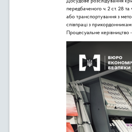
Досудове розслідування кр
передбаченого ч. 2 ст. 28 та
або транспортування з метою
співпраці з прикордонника
Процесуальне керівництво -