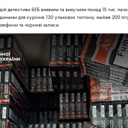
дій детективи БЕБ виявили та вилучили понад 15 тис. пач
ідинами для куріння, 130 упаковок тютюну, майже 200 лі
телефони та чорнові записи.