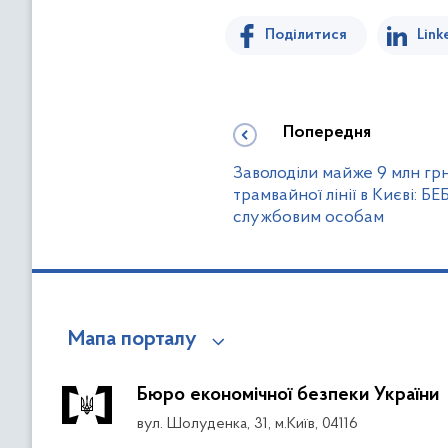
Поділитися
Link
Попередня
Заволоділи майже 9 млн гр
трамвайної лінії в Києві: Б
службовим особам
Мапа порталу
Бюро економічної безпеки України
вул. Шолуденка, 31, м.Київ, 04116