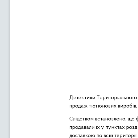
Детективи Територіального у
продаж тютюнових виробів, 
Слідством встановлено, що 
продавали їх у пунктах роздр
доставкою по всій території