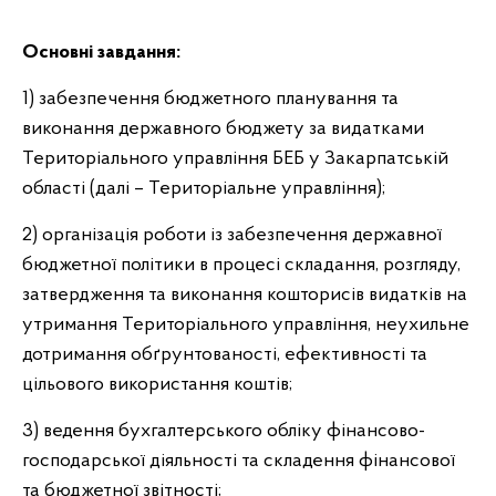
Основні завдання:
1) забезпечення бюджетного планування та
виконання державного бюджету за видатками
Територіального управління БЕБ у Закарпатській
області (далі – Територіальне управління);
2) організація роботи із забезпечення державної
бюджетної політики в процесі складання, розгляду,
затвердження та виконання кошторисів видатків на
утримання Територіального управління, неухильне
дотримання обґрунтованості, ефективності та
цільового використання коштів;
3) ведення бухгалтерського обліку фінансово-
господарської діяльності та складення фінансової
та бюджетної звітності;