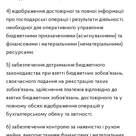
4) відображення достовірної та повної інформації
про господарські операції і результати діяльності,
необхідної для оперативного управління
бюджетними призначеннями (асигнуваннями) та
фінансовими і матеріальними (нематеріальними)
ресурсами;
5) забезпечення дотримання бюджетного
законодавства при взятті бюджетних зобов'язань,
своєчасного подання на реєстрацію таких
зобов'язань, здійснення платежів відповідно до
взятих бюджетних зобов'язань, достовірного та у
повному обсязі відображення операцій у
бухгалтерському обліку та звітності;
6) забезпечення контролю за наявністю і рухом
майна, використанням фінансових і матеріальних