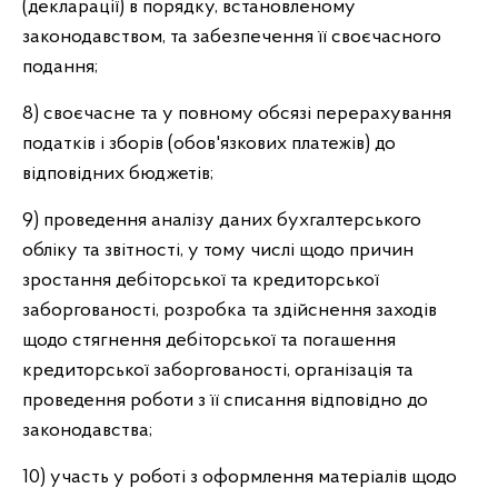
(декларації) в порядку, встановленому
законодавством, та забезпечення її своєчасного
подання;
8) своєчасне та у повному обсязі перерахування
податків і зборів (обов'язкових платежів) до
відповідних бюджетів;
9) проведення аналізу даних бухгалтерського
обліку та звітності, у тому числі щодо причин
зростання дебіторської та кредиторської
заборгованості, розробка та здійснення заходів
щодо стягнення дебіторської та погашення
кредиторської заборгованості, організація та
проведення роботи з її списання відповідно до
законодавства;
10) участь у роботі з оформлення матеріалів щодо