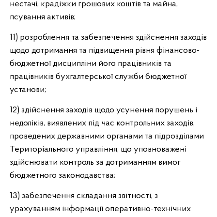
нестачі, крадіжки грошових коштів та майна,
псування активів;
11) розроблення та забезпечення здійснення заходів
щодо дотримання та підвищення рівня фінансово-
бюджетної дисципліни його працівників та
працівників бухгалтерської служби бюджетної
установи;
12) здійснення заходів щодо усунення порушень і
недоліків, виявлених під час контрольних заходів,
проведених державними органами та підрозділами
Територіального управління, що уповноважені
здійснювати контроль за дотриманням вимог
бюджетного законодавства;
13) забезпечення складання звітності, з
урахуванням інформації оперативно-технічних