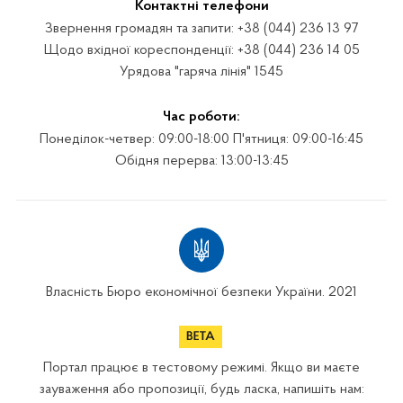
Контактні телефони
Звернення громадян та запити: +38 (044) 236 13 97
Щодо вхідної кореспонденції: +38 (044) 236 14 05
Урядова "гаряча лінія" 1545
Час роботи:
Понеділок-четвер: 09:00-18:00 П'ятниця: 09:00-16:45
Обідня перерва: 13:00-13:45
Власність Бюро економічної безпеки України. 2021
Портал працює в тестовому режимі. Якщо ви маєте
зауваження або пропозиції, будь ласка, напишіть нам: