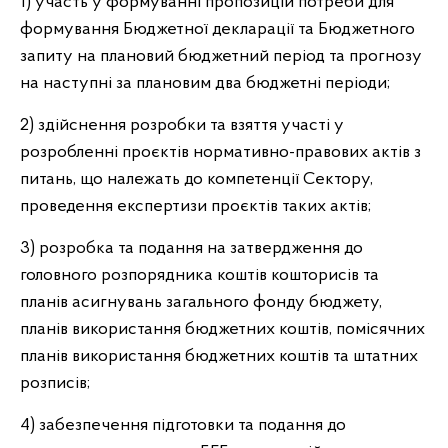
1) участь у формуванні пропозицій потреби для
формування Бюджетної декларації та Бюджетного
запиту на плановий бюджетний період та прогнозу
на наступні за плановим два бюджетні періоди;
2) здійснення розробки та взяття участі у
розробленні проєктів нормативно-правових актів з
питань, що належать до компетенції Сектору,
проведення експертизи проєктів таких актів;
3) розробка та подання на затвердження до
головного розпорядника коштів кошторисів та
планів асигнувань загального фонду бюджету,
планів використання бюджетних коштів, помісячних
планів використання бюджетних коштів та штатних
розписів;
4) забезпечення підготовки та подання до