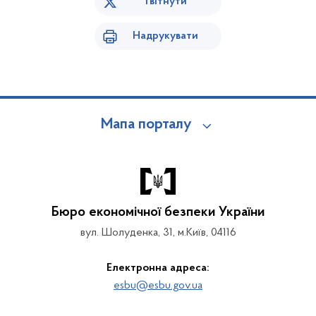
Твітнути
Надрукувати
Мапа порталу
Бюро економічної безпеки України
вул. Шолуденка, 31, м.Київ, 04116
Електронна адреса:
esbu@esbu.gov.ua