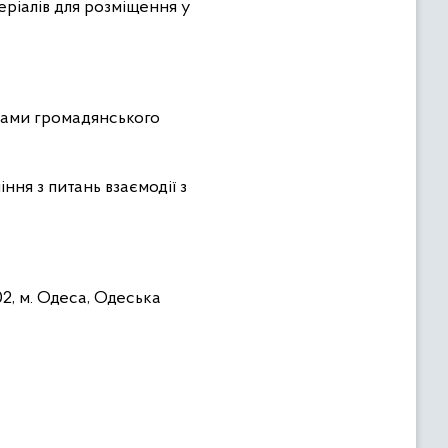
еріалів для розміщення у
тутами громадянського
ня з питань взаємодії з
2, м. Одеса, Одеська