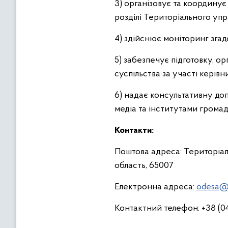
3) організовує та координує
розділі Територіального упр
4) здійснює моніторинг згад
5) забезпечує підготовку, о
суспільства за участі керів
6) надає консультативну доп
медіа та інститутами громад
Контакти:
Поштова адреса: Територіаль
область, 65007
Електронна адреса:
odesa@
Контактний телефон: +38 (04