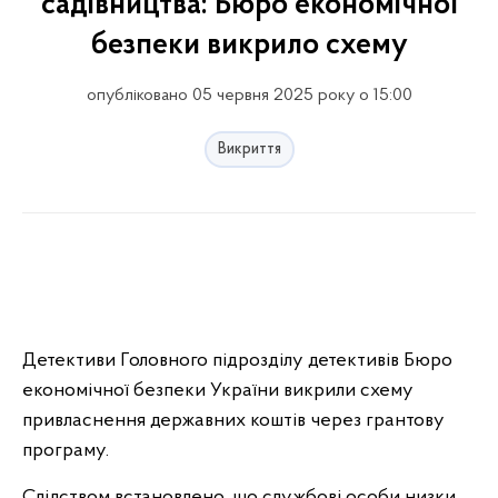
садівництва: Бюро економічної
безпеки викрило схему
опубліковано 05 червня 2025 року о 15:00
Викриття
Детективи Головного підрозділу детективів Бюро
економічної безпеки України викрили схему
привласнення державних коштів через грантову
програму.
Слідством встановлено, що службові особи низки