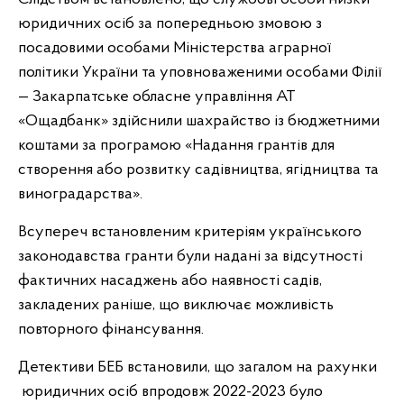
юридичних осіб за попередньою змовою з
посадовими особами Міністерства аграрної
політики України та уповноваженими особами Філії
— Закарпатське обласне управління АТ
«Ощадбанк» здійснили шахрайство із бюджетними
коштами за програмою «Надання грантів для
створення або розвитку садівництва, ягідництва та
виноградарства».
Всупереч встановленим критеріям українського
законодавства гранти були надані за відсутності
фактичних насаджень або наявності садів,
закладених раніше, що виключає можливість
повторного фінансування.
Детективи БЕБ встановили, що загалом на рахунки
юридичних осіб впродовж 2022-2023 було