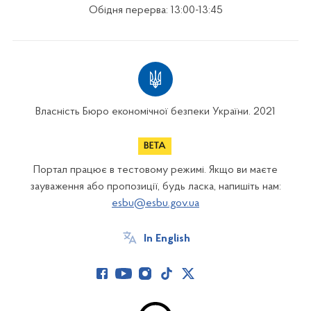
Обідня перерва: 13:00-13:45
Власність Бюро економічної безпеки України. 2021
Портал працює в тестовому режимі. Якщо ви маєте
зауваження або пропозиції, будь ласка, напишіть нам:
esbu@esbu.gov.ua
In English