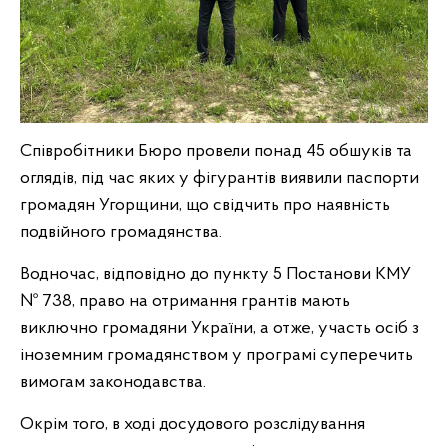
Співробітники Бюро провели понад 45 обшуків та
оглядів, під час яких у фігурантів виявили паспорти
громадян Угорщини, що свідчить про наявність
подвійного громадянства.
Водночас, відповідно до пункту 5 Постанови КМУ
№ 738, право на отримання грантів мають
виключно громадяни України, а отже, участь осіб з
іноземним громадянством у програмі суперечить
вимогам законодавства.
Окрім того, в ході досудового розслідування