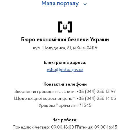
Мапа порталу
Бюро економічної безпеки України
вул. Шолуденка, 31, м.Київ, 04116
Електронна адреса:
esbu@esbu.gov.ua
Контактні телефони
Звернення громадян та запити: +38 (044) 236 13 97
Щодо вхідної кореспонденції: +38 (044) 236 14 05
Урядова "гаряча лінія" 1545
Час роботи:
Понеділок-четвер: 09:00-18:00 П'ятниця: 09:00-16:45