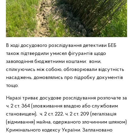
В ході досудового розслідування детективи БЕБ
також підтвердили умисел фігурантів щодо
заволодіння бюджетними коштами: вони,
спілкуючись між собою, обговорювали відсутність
насаджень, домовлялись про підробку документів
тощо.
Наразі триває досудове розслідування розпочате за
ч. 2 ст. 364 (зловживання владою або службовим
становищем), ч. 2 ст. 222, ч. 2 ст. 209 (легалізація
(відмивання) майна, одержаного злочинним шляхом)
Кримінального кодексу України. Заплановано