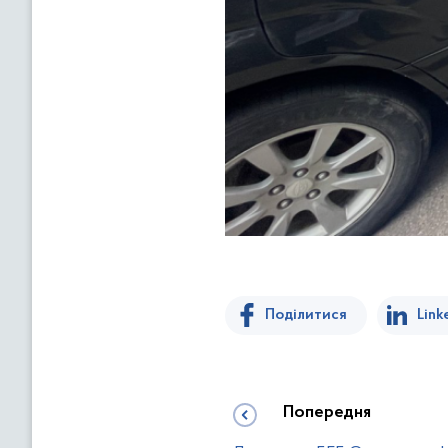
Поділитися
Link
Попередня