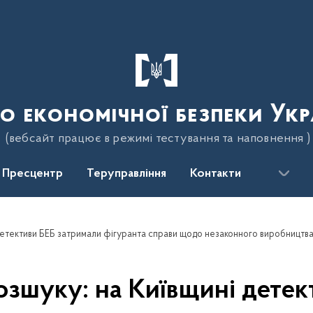
о економічної безпеки Укр
(вебсайт працює в режимі тестування та наповнення )
Пресцентр
Теруправління
Контакти
і детективи БЕБ затримали фігуранта справи щодо незаконного виробництв
озшуку: на Київщині дете