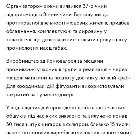
Організатором схеми виявився 37-річний
підприємець із Вінниччини. Він залучив до
протиправної діяльності місцевих жителів, придбав
обладнання, комплектуючі та сировину у
кількостях, що дозволяли виготовляти продукцію у
промислових масштабах.
Виробництво здійснювалося за місцями
проживання учасників групи, а реалізація – через
місцеві магазини та поштову доставку по всій країні.
Для координації дій фігуранти використовували
закритий чат у месенджері.
У ході слідчих дій проведено дев’ять одночасних
обшуків, під час яких виявлено та вилучено понад
50 тисяч штук цигарок з фільтром, близько 15 тисяч
пачок тютюнових виробів вітчизняних та іноземних