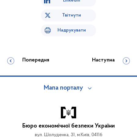
Linkedin
Твітнути
Надрукувати
Попередня
Наступна
Мапа порталу
Бюро економічної безпеки України
вул. Шолуденка, 31, м.Київ, 04116