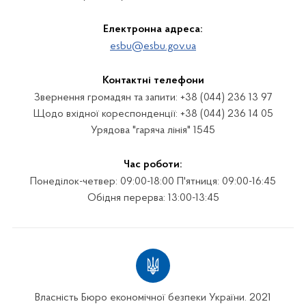
Електронна адреса:
esbu@esbu.gov.ua
Контактні телефони
Звернення громадян та запити: +38 (044) 236 13 97
Щодо вхідної кореспонденції: +38 (044) 236 14 05
Урядова "гаряча лінія" 1545
Час роботи:
Понеділок-четвер: 09:00-18:00 П'ятниця: 09:00-16:45
Обідня перерва: 13:00-13:45
Власність Бюро економічної безпеки України. 2021