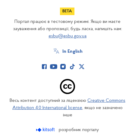
Портал працює в тестовому режимі. Якщо ви маєте
зауваження або пропозиції, будь ласка, напишіть нам:
esbu@esbu.gov.ua
In English
Весь контент доступний за ліцензією
Creative Commons
Attribution 4.0 International license
, якщо не зазначено
інше
розробник порталу