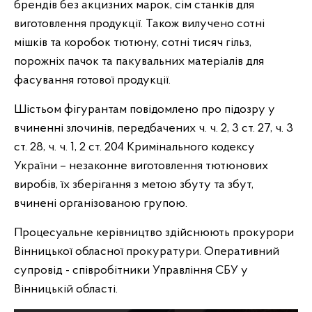
брендів без акцизних марок, сім станків для
виготовлення продукції. Також вилучено сотні
мішків та коробок тютюну, сотні тисяч гільз,
порожніх пачок та пакувальних матеріалів для
фасування готової продукції.
Шістьом фігурантам повідомлено про підозру у
вчиненні злочинів, передбачених ч. ч. 2, 3 ст. 27, ч. 3
ст. 28, ч. ч. 1, 2 ст. 204 Кримінального кодексу
України – незаконне виготовлення тютюнових
виробів, їх зберігання з метою збуту та збут,
вчинені організованою групою.
Процесуальне керівництво здійснюють прокурори
Вінницької обласної прокуратури. Оперативний
супровід - співробітники Управління СБУ у
Вінницькій області.