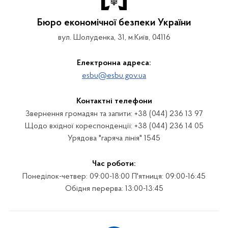
Бюро економічної безпеки України
вул. Шолуденка, 31, м.Київ, 04116
Електронна адреса:
esbu@esbu.gov.ua
Контактні телефони
Звернення громадян та запити: +38 (044) 236 13 97
Щодо вхідної кореспонденції: +38 (044) 236 14 05
Урядова "гаряча лінія" 1545
Час роботи:
Понеділок-четвер: 09:00-18:00 П'ятниця: 09:00-16:45
Обідня перерва: 13:00-13:45