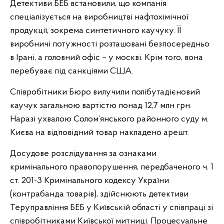
Детективи БЕБ встановили, що компанія
спеціалізується на виробництві нафтохімічної
продукції, зокрема синтетичного каучуку. ЇЇ
виробничі потужності розташовані безпосередньо
в Ірані, а головний офіс – у москві. Крім того, вона
перебуває під санкціями США.
Співробітники Бюро вилучили полібутадієновий
каучук загальною вартістю понад 12,7 млн грн.
Наразі ухвалою Солом’янського районного суду м.
Києва на відповідний товар накладено арешт.
Досудове розслідування за ознаками
кримінального правопорушення, передбаченого ч. 1
ст. 201-3 Кримінального кодексу України
(контрабанда товарів), здійснюють детективи
Теруправління БЕБ у Київській області у співпраці зі
співробітниками Київської митниці. Процесуальне