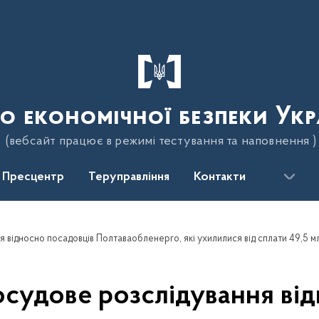
о економічної безпеки Укр
(вебсайт працює в режимі тестування та наповнення )
Пресцентр
Теруправління
Контакти
судове розслідування ві