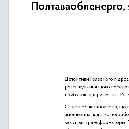
Полтаваобленерго, я
Детективи Головного підроз
розслідування щодо посадовц
прибуток підприємства. Розм
Слідством встановлено, що г
зменшення податкових зобов
закупівлі трансформаторів. 