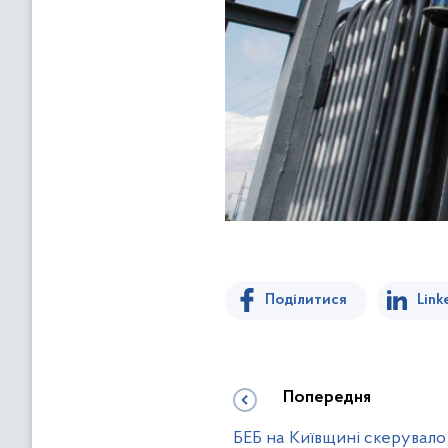
Поділитися
Link
Попередня
БЕБ на Київщині скерувало