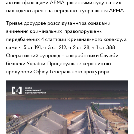
активів фахівцями АРМА, рішеннями суду на них
накладено арешт та передано в управління АРМА.
Триває досудове розслідування за ознаками
вчинення кримінальних правопорушень,
передбачених 4 статтями Кримінального кодексу, а
саме ч. 5 ст. 191, ч. 3 ст. 212, ч. 2 ст. 28, ч. 1 ст. 388.
Оперативний супровід – співробітники Служби
безпеки України. Процесуальне керівництво –
прокурори Офісу Генерального прокурора.