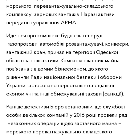
морського перевантажувально-складського
комплексу зернових вантажів. Наразі активи
передані в управління АРМА.
Йдеться про комплекс будівель і споруд,
газопроводи, автомобілі розвантажувачі, конвеєри,
вантажний кран, причал на території Одеської
області та інші активи. Компанія-власник майна
пов`язана з відомим бізнесменом, до якого
рішенням Ради національної безпеки і оборони
України застосовано персональні спеціальні
економічні та інші обмежувальні заходи (санкції).
Раніше детективи Бюро встановили, що службові
особи декількох компаній у 2016 році провели ряд
незаконних операцій щодо заставного майна –
морського перевантажувально-складського