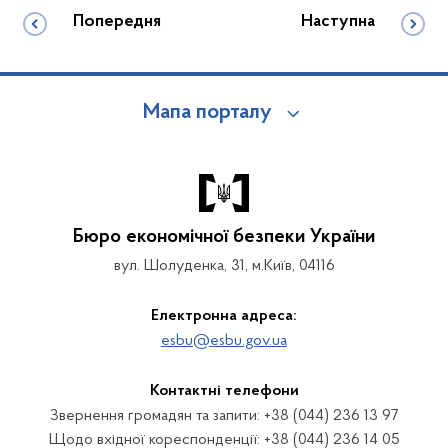
Попередня
Наступна
Мапа порталу
Бюро економічної безпеки України
вул. Шолуденка, 31, м.Київ, 04116
Електронна адреса:
esbu@esbu.gov.ua
Контактні телефони
Звернення громадян та запити: +38 (044) 236 13 97
Щодо вхідної кореспонденції: +38 (044) 236 14 05