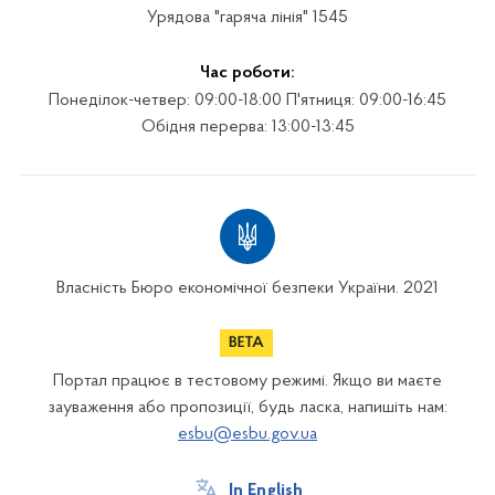
Урядова "гаряча лінія" 1545
Час роботи:
Понеділок-четвер: 09:00-18:00 П'ятниця: 09:00-16:45
Обідня перерва: 13:00-13:45
Власність Бюро економічної безпеки України. 2021
Портал працює в тестовому режимі. Якщо ви маєте
зауваження або пропозиції, будь ласка, напишіть нам:
esbu@esbu.gov.ua
In English