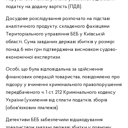
податку на додану вартість (ПДВ).
Досудове розслідування розпочато на підставі
аналітичного продукту, складеного фахівцями
Територіального управління БЕБ у Київській
області. Сума завданих державі збитків у розмірі
понад 6 млн грн підтверджена висновком судово-
економічної експертизи.
Особі, що була відповідальна за здійснення
фінансових операцій товариства, повідомлено про
підозру у вчиненні кримінального правопорушення
передбаченого ч. 1 ст. 212 Кримінального кодексу
України (ухилення від сплати податків, зборів
(обов'язкових платежів).
Детективи БЕБ забезпечили відшкодування
товариством завдані державі збитки у повному