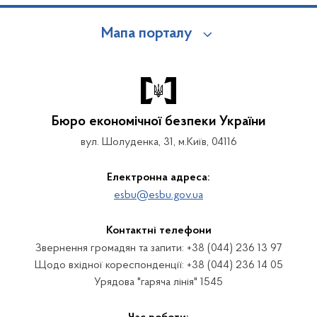
Мапа порталу
Бюро економічної безпеки України
вул. Шолуденка, 31, м.Київ, 04116
Електронна адреса:
esbu@esbu.gov.ua
Контактні телефони
Звернення громадян та запити: +38 (044) 236 13 97
Щодо вхідної кореспонденції: +38 (044) 236 14 05
Урядова "гаряча лінія" 1545