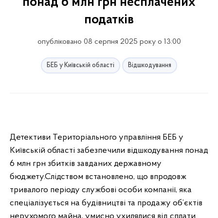
понад 6 млн грн несплачених
податків
опубліковано 08 серпня 2025 року о 13:00
БЕБ у Київській області
Відшкодування
Детективи Територіального управління БЕБ у
Київській області забезпечили відшкодування понад
6 млн грн збитків завданих державному
бюджету.Слідством встановлено, що впродовж
тривалого періоду службові особи компанії, яка
спеціалізується на будівництві та продажу об’єктів
нерухомого майна, умисно ухилялися від сплати