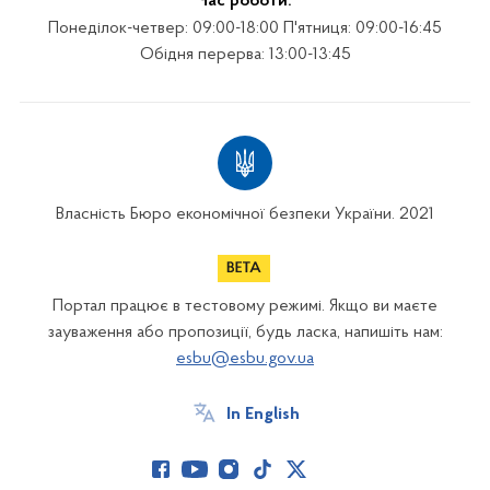
Час роботи:
Понеділок-четвер: 09:00-18:00 П'ятниця: 09:00-16:45
Обідня перерва: 13:00-13:45
Власність Бюро економічної безпеки України. 2021
Портал працює в тестовому режимі. Якщо ви маєте
зауваження або пропозиції, будь ласка, напишіть нам:
esbu@esbu.gov.ua
In English